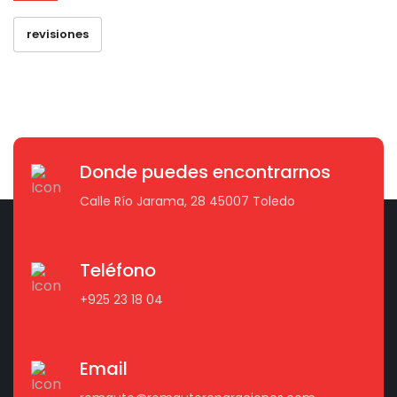
revisiones
Donde puedes encontrarnos
Calle Río Jarama, 28 45007 Toledo
Teléfono
+925 23 18 04
Email