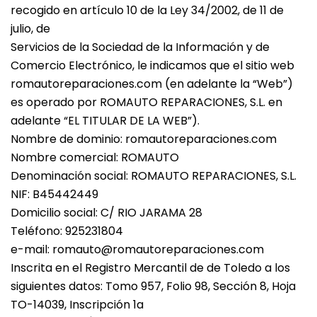
recogido en artículo 10 de la Ley 34/2002, de 11 de
julio, de
Servicios de la Sociedad de la Información y de
Comercio Electrónico, le indicamos que el sitio web
romautoreparaciones.com (en adelante la “Web”)
es operado por ROMAUTO REPARACIONES, S.L. en
adelante “EL TITULAR DE LA WEB”).
Nombre de dominio: romautoreparaciones.com
Nombre comercial: ROMAUTO
Denominación social: ROMAUTO REPARACIONES, S.L.
NIF: B45442449
Domicilio social: C/ RIO JARAMA 28
Teléfono: 925231804
e-mail: romauto@romautoreparaciones.com
Inscrita en el Registro Mercantil de de Toledo a los
siguientes datos: Tomo 957, Folio 98, Sección 8, Hoja
TO-14039, Inscripción 1a