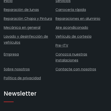
Inicio
Servicios
Reparación de lunas
Carrocería rápida
Reparación Chapa y Pintura
Reparaciones en aluminio
Mecánica en general
Aire acondiconado
Lavado y desinfección de
Vehículo de cortesía
vehículos
Pre-ITV
Empresa
Conozca nuestras
instalaciones
Sobre nosotros
Contacte con nosotros
Política de privacidad
Newsletter