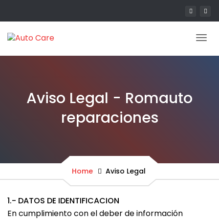
Tog
navi
Aviso Legal - Romauto
reparaciones
Home
Aviso Legal
1.- DATOS DE IDENTIFICACION
En cumplimiento con el deber de información