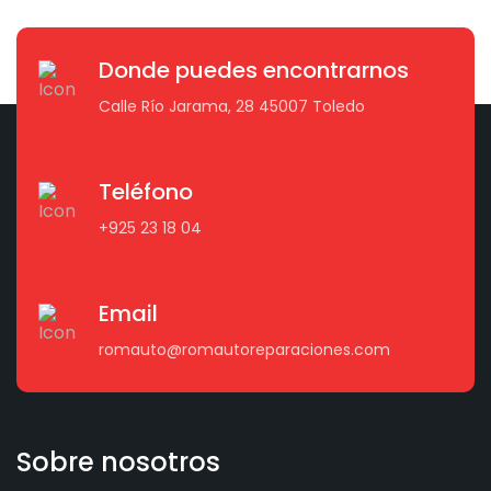
Donde puedes encontrarnos
Calle Río Jarama, 28 45007 Toledo
Teléfono
+925 23 18 04
Email
romauto@romautoreparaciones.com
Sobre nosotros