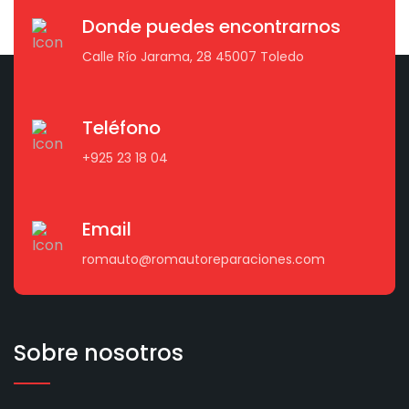
Donde puedes encontrarnos
Calle Río Jarama, 28 45007 Toledo
Teléfono
+925 23 18 04
Email
romauto@romautoreparaciones.com
Sobre nosotros